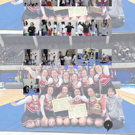
2019年3月26日
BY
FU
+
« 過去の投稿
新しい投稿 »